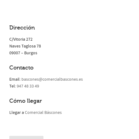
Dirección
C/Vitoria 272
Naves Taglosa 78
09007 – Burgos
Contacto
Email:
bascones@comercialbascones.es
Tel:
947 48 33 49
Cómo llegar
Llegar a
Comercial Báscones