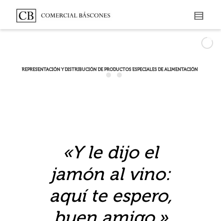
«Y le dijo el
jamón al vino:
aquí te espero,
buen amigo.»